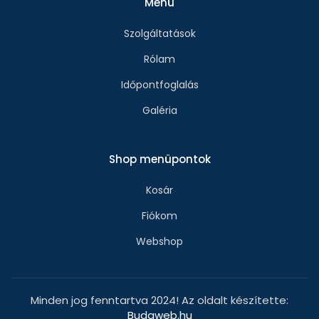
Menü
Szolgáltatások
Rólam
Időpontfoglalás
Galéria
Shop menüpontok
Kosár
Fiókom
Webshop
Minden jog fenntartva 2024! Az oldalt készítette:
Budaweb.hu