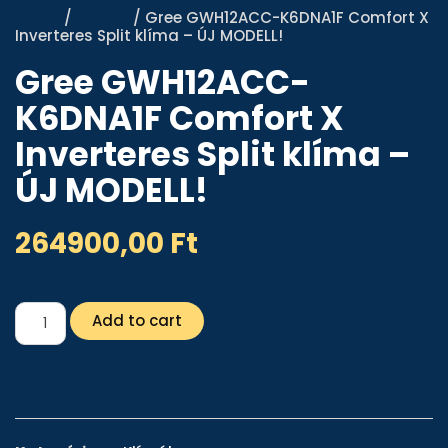
Home
/
Klímák
/ Gree GWH12ACC-K6DNA1F Comfort X
Inverteres Split klíma – ÚJ MODELL!
Gree GWH12ACC-
K6DNA1F Comfort X
Inverteres Split klíma –
ÚJ MODELL!
264900,00
Ft
Add to cart