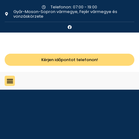
Telefonon: 07:00 - 19:00
Győr-Moson-Sopron vármegye, Fejér vármegye és
vonzáskörzete
Kérjen időpontot telefonon!